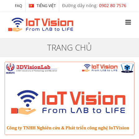
Đường dây nóng:
0902 80 7576
FAQ
TIẾNG VIỆT
TRANG CHỦ